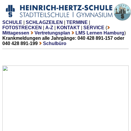
SCHULE
|
SCHLAGZEILEN
|
TERMINE
|
FOTOSTRECKEN
|
A-Z
|
KONTAKT
|
SERVICE
(
Mittagessen
Vertretungsplan
LMS Lernen Hamburg
)
Krankmeldungen alle Jahrgänge: 040 428 891-157 oder
040 428 891-199
Schulbüro