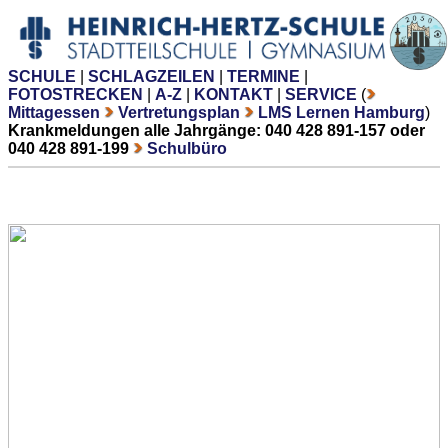
SCHULE
|
SCHLAGZEILEN
|
TERMINE
|
FOTOSTRECKEN
|
A-Z
|
KONTAKT
|
SERVICE
(
Mittagessen
Vertretungsplan
LMS Lernen Hamburg
)
Krankmeldungen alle Jahrgänge: 040 428 891-157 oder
040 428 891-199
Schulbüro