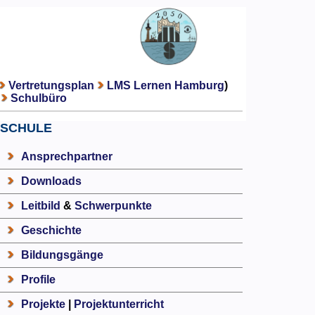
Vertretungsplan
LMS Lernen Hamburg
)
Schulbüro
SCHULE
Ansprechpartner
Downloads
Leitbild
&
Schwerpunkte
Geschichte
Bildungsgänge
Profile
Projekte
|
Projektunterricht