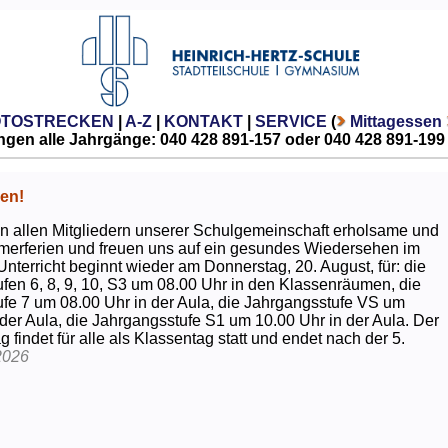
OTOSTRECKEN
|
A-Z
|
KONTAKT
|
SERVICE
(
Mittagessen
gen alle Jahrgänge: 040 428 891-157 oder 040 428 891-199
en!
 allen Mitgliedern unserer Schulgemeinschaft erholsame und
erferien und freuen uns auf ein gesundes Wiedersehen im
Unterricht beginnt wieder am Donnerstag, 20. August, für: die
fen 6, 8, 9, 10, S3 um 08.00 Uhr in den Klassenräumen, die
fe 7 um 08.00 Uhr in der Aula, die Jahrgangsstufe VS um
 der Aula, die Jahrgangsstufe S1 um 10.00 Uhr in der Aula. Der
g findet für alle als Klassentag statt und endet nach der 5.
2026