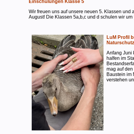
Einschulungen Klasse 5
Wir freuen uns auf unsere neuen 5. Klassen und a
August! Die Klassen 5a,b,c und d schulen wir um 
LuM Profil 
Naturschut
Anfang Juni 
halfen im S
Bestandserf
mag auf den e
Baustein im 
verstehen un