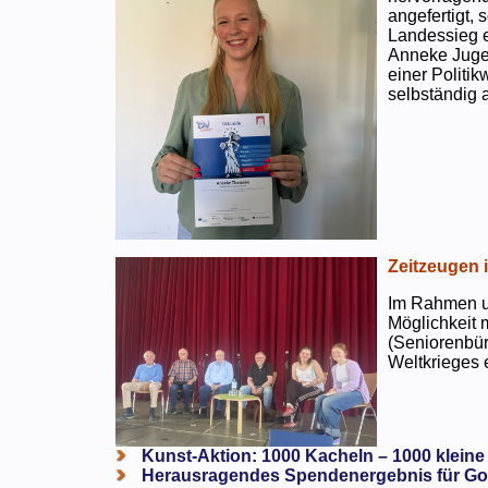
angefertigt,
Landessieg e
Anneke Jugen
einer Politi
selbständig a
Zeitzeugen 
Im Rahmen un
Möglichkeit 
(Seniorenbür
Weltkrieges e
Kunst-Aktion: 1000 Kacheln – 1000 kleine
Herausragendes Spendenergebnis für Go