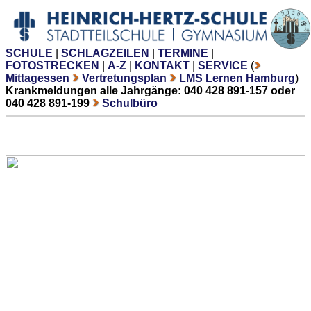
SCHULE
|
SCHLAGZEILEN
|
TERMINE
|
FOTOSTRECKEN
|
A-Z
|
KONTAKT
|
SERVICE
(
Mittagessen
Vertretungsplan
LMS Lernen Hamburg
)
Krankmeldungen alle Jahrgänge: 040 428 891-157 oder
040 428 891-199
Schulbüro