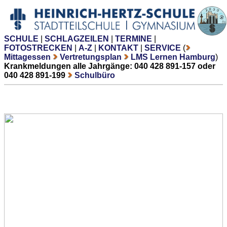
SCHULE
|
SCHLAGZEILEN
|
TERMINE
|
FOTOSTRECKEN
|
A-Z
|
KONTAKT
|
SERVICE
(
Mittagessen
Vertretungsplan
LMS Lernen Hamburg
)
Krankmeldungen alle Jahrgänge: 040 428 891-157 oder
040 428 891-199
Schulbüro