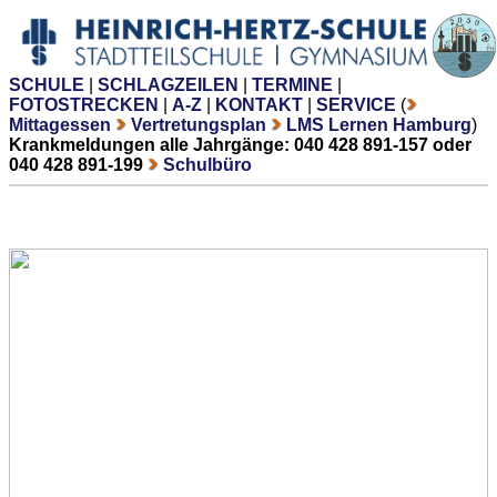
SCHULE
|
SCHLAGZEILEN
|
TERMINE
|
FOTOSTRECKEN
|
A-Z
|
KONTAKT
|
SERVICE
(
Mittagessen
Vertretungsplan
LMS Lernen Hamburg
)
Krankmeldungen alle Jahrgänge: 040 428 891-157 oder
040 428 891-199
Schulbüro