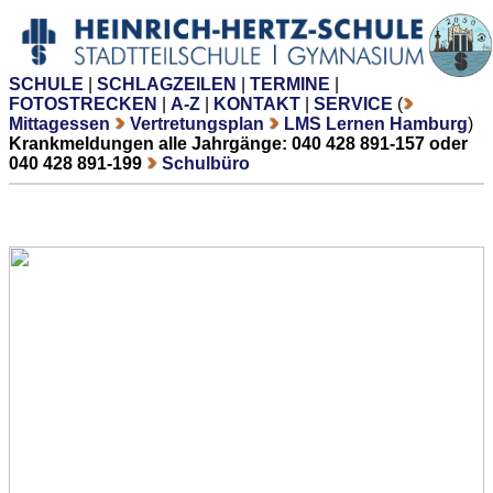
SCHULE
|
SCHLAGZEILEN
|
TERMINE
|
FOTOSTRECKEN
|
A-Z
|
KONTAKT
|
SERVICE
(
Mittagessen
Vertretungsplan
LMS Lernen Hamburg
)
Krankmeldungen alle Jahrgänge: 040 428 891-157 oder
040 428 891-199
Schulbüro