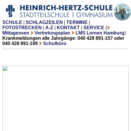
SCHULE
|
SCHLAGZEILEN
|
TERMINE
|
FOTOSTRECKEN
|
A-Z
|
KONTAKT
|
SERVICE
(
Mittagessen
Vertretungsplan
LMS Lernen Hamburg
)
Krankmeldungen alle Jahrgänge: 040 428 891-157 oder
040 428 891-199
Schulbüro