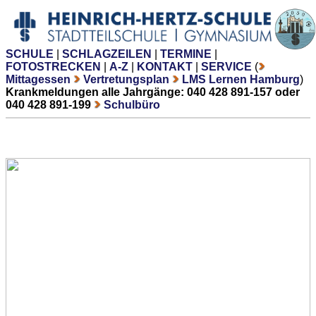
SCHULE
|
SCHLAGZEILEN
|
TERMINE
|
FOTOSTRECKEN
|
A-Z
|
KONTAKT
|
SERVICE
(
Mittagessen
Vertretungsplan
LMS Lernen Hamburg
)
Krankmeldungen alle Jahrgänge: 040 428 891-157 oder
040 428 891-199
Schulbüro