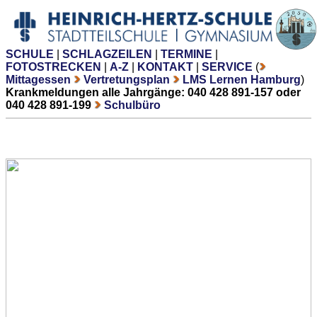
SCHULE
|
SCHLAGZEILEN
|
TERMINE
|
FOTOSTRECKEN
|
A-Z
|
KONTAKT
|
SERVICE
(
Mittagessen
Vertretungsplan
LMS Lernen Hamburg
)
Krankmeldungen alle Jahrgänge: 040 428 891-157 oder
040 428 891-199
Schulbüro