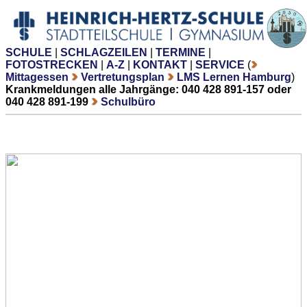
SCHULE
|
SCHLAGZEILEN
|
TERMINE
|
FOTOSTRECKEN
|
A-Z
|
KONTAKT
|
SERVICE
(
Mittagessen
Vertretungsplan
LMS Lernen Hamburg
)
Krankmeldungen alle Jahrgänge: 040 428 891-157 oder
040 428 891-199
Schulbüro