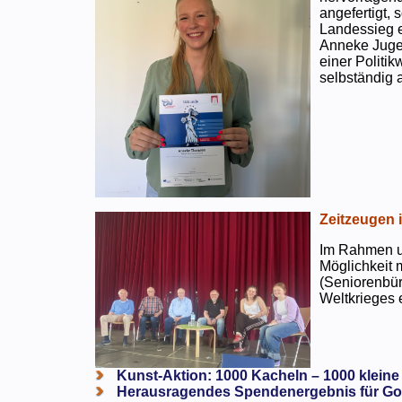
angefertigt,
Landessieg e
Anneke Jugen
einer Politi
selbständig a
Zeitzeugen 
Im Rahmen un
Möglichkeit 
(Seniorenbür
Weltkrieges e
Kunst-Aktion: 1000 Kacheln – 1000 kleine
Herausragendes Spendenergebnis für Go