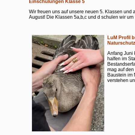
Einschulungen Klasse 5
Wir freuen uns auf unsere neuen 5. Klassen und a
August! Die Klassen 5a,b,c und d schulen wir um 
LuM Profil 
Naturschut
Anfang Juni 
halfen im S
Bestandserf
mag auf den e
Baustein im 
verstehen un