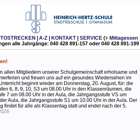
OTOSTRECKEN
|
A-Z
|
KONTAKT
|
SERVICE
(
Mittagessen
gen alle Jahrgänge: 040 428 891-157 oder 040 428 891-199
en!
 allen Mitgliedern unserer Schulgemeinschaft erholsame und
erferien und freuen uns auf ein gesundes Wiedersehen im
Unterricht beginnt wieder am Donnerstag, 20. August, für: die
fen 6, 8, 9, 10, S3 um 08.00 Uhr in den Klassenräumen, die
fe 7 um 08.00 Uhr in der Aula, die Jahrgangsstufe VS um
 der Aula, die Jahrgangsstufe S1 um 10.00 Uhr in der Aula. Der
g findet für alle als Klassentag statt und endet nach der 5.
2026