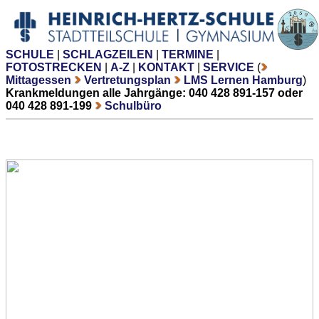
SCHULE
|
SCHLAGZEILEN
|
TERMINE
|
FOTOSTRECKEN
|
A-Z
|
KONTAKT
|
SERVICE
(
Mittagessen
Vertretungsplan
LMS Lernen Hamburg
)
Krankmeldungen alle Jahrgänge: 040 428 891-157 oder
040 428 891-199
Schulbüro