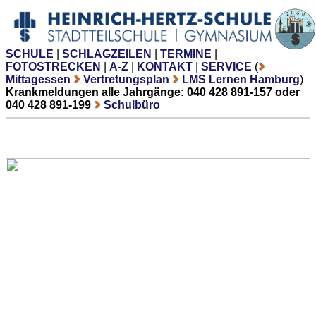
SCHULE
|
SCHLAGZEILEN
|
TERMINE
|
FOTOSTRECKEN
|
A-Z
|
KONTAKT
|
SERVICE
(
Mittagessen
Vertretungsplan
LMS Lernen Hamburg
)
Krankmeldungen alle Jahrgänge: 040 428 891-157 oder
040 428 891-199
Schulbüro