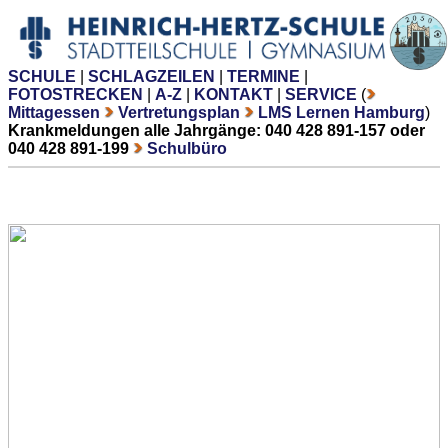
SCHULE
|
SCHLAGZEILEN
|
TERMINE
|
FOTOSTRECKEN
|
A-Z
|
KONTAKT
|
SERVICE
(
Mittagessen
Vertretungsplan
LMS Lernen Hamburg
)
Krankmeldungen alle Jahrgänge: 040 428 891-157 oder
040 428 891-199
Schulbüro