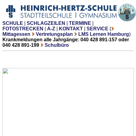
SCHULE
|
SCHLAGZEILEN
|
TERMINE
|
FOTOSTRECKEN
|
A-Z
|
KONTAKT
|
SERVICE
(
Mittagessen
Vertretungsplan
LMS Lernen Hamburg
)
Krankmeldungen alle Jahrgänge: 040 428 891-157 oder
040 428 891-199
Schulbüro