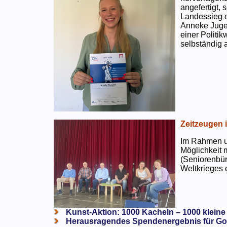
angefertigt,
Landessieg e
Anneke Jugen
einer Politi
selbständig a
Zeitzeugen 
Im Rahmen un
Möglichkeit 
(Seniorenbür
Weltkrieges e
Kunst-Aktion: 1000 Kacheln – 1000 kleine
Herausragendes Spendenergebnis für Go