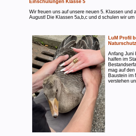
Einschulungen Klasse 5
Wir freuen uns auf unsere neuen 5. Klassen und a
August! Die Klassen 5a,b,c und d schulen wir um 
LuM Profil 
Naturschut
Anfang Juni 
halfen im S
Bestandserf
mag auf den e
Baustein im 
verstehen un