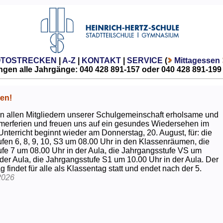
OTOSTRECKEN
|
A-Z
|
KONTAKT
|
SERVICE
(
Mittagessen
gen alle Jahrgänge: 040 428 891-157 oder 040 428 891-199
en!
 allen Mitgliedern unserer Schulgemeinschaft erholsame und
erferien und freuen uns auf ein gesundes Wiedersehen im
Unterricht beginnt wieder am Donnerstag, 20. August, für: die
fen 6, 8, 9, 10, S3 um 08.00 Uhr in den Klassenräumen, die
fe 7 um 08.00 Uhr in der Aula, die Jahrgangsstufe VS um
 der Aula, die Jahrgangsstufe S1 um 10.00 Uhr in der Aula. Der
g findet für alle als Klassentag statt und endet nach der 5.
2026