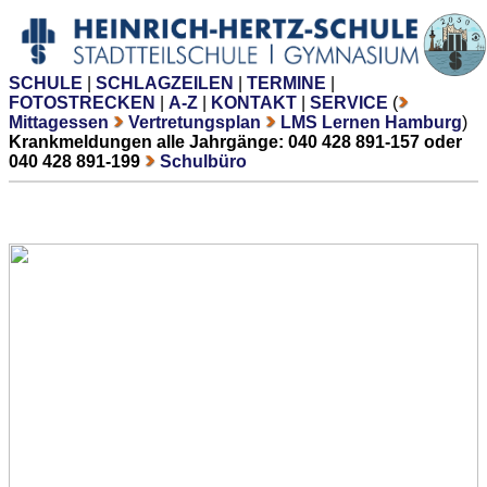
SCHULE
|
SCHLAGZEILEN
|
TERMINE
|
FOTOSTRECKEN
|
A-Z
|
KONTAKT
|
SERVICE
(
Mittagessen
Vertretungsplan
LMS Lernen Hamburg
)
Krankmeldungen alle Jahrgänge: 040 428 891-157 oder
040 428 891-199
Schulbüro