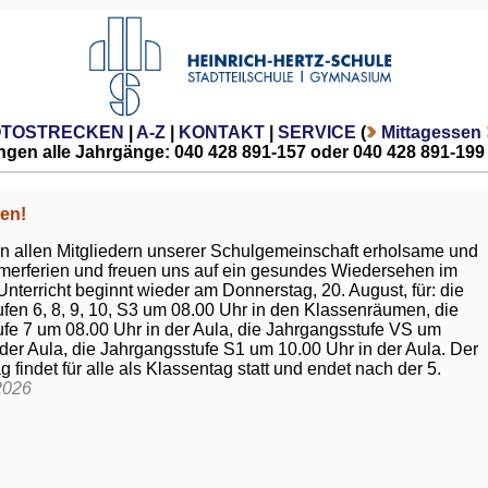
OTOSTRECKEN
|
A-Z
|
KONTAKT
|
SERVICE
(
Mittagessen
gen alle Jahrgänge: 040 428 891-157 oder 040 428 891-199
en!
 allen Mitgliedern unserer Schulgemeinschaft erholsame und
erferien und freuen uns auf ein gesundes Wiedersehen im
Unterricht beginnt wieder am Donnerstag, 20. August, für: die
fen 6, 8, 9, 10, S3 um 08.00 Uhr in den Klassenräumen, die
fe 7 um 08.00 Uhr in der Aula, die Jahrgangsstufe VS um
 der Aula, die Jahrgangsstufe S1 um 10.00 Uhr in der Aula. Der
g findet für alle als Klassentag statt und endet nach der 5.
2026