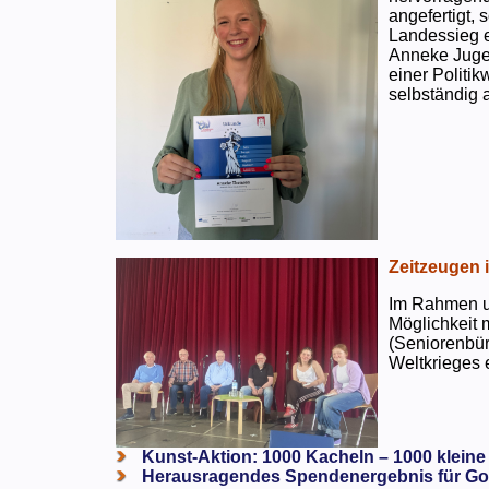
angefertigt,
Landessieg e
Anneke Jugen
einer Politi
selbständig a
Zeitzeugen 
Im Rahmen un
Möglichkeit 
(Seniorenbür
Weltkrieges e
Kunst-Aktion: 1000 Kacheln – 1000 kleine
Herausragendes Spendenergebnis für Go