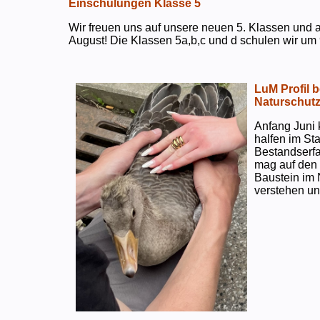
Einschulungen Klasse 5
Wir freuen uns auf unsere neuen 5. Klassen und a
August! Die Klassen 5a,b,c und d schulen wir um 
LuM Profil 
Naturschut
Anfang Juni 
halfen im S
Bestandserf
mag auf den e
Baustein im 
verstehen un