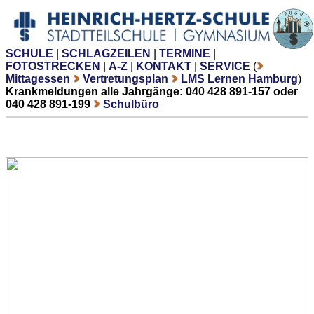
SCHULE
|
SCHLAGZEILEN
|
TERMINE
|
FOTOSTRECKEN
|
A-Z
|
KONTAKT
|
SERVICE
(
Mittagessen
Vertretungsplan
LMS Lernen Hamburg
)
Krankmeldungen alle Jahrgänge: 040 428 891-157 oder
040 428 891-199
Schulbüro