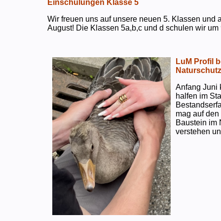
Einschulungen Klasse 5
Wir freuen uns auf unsere neuen 5. Klassen und a
August! Die Klassen 5a,b,c und d schulen wir um 
LuM Profil 
Naturschut
Anfang Juni 
halfen im S
Bestandserf
mag auf den e
Baustein im 
verstehen un