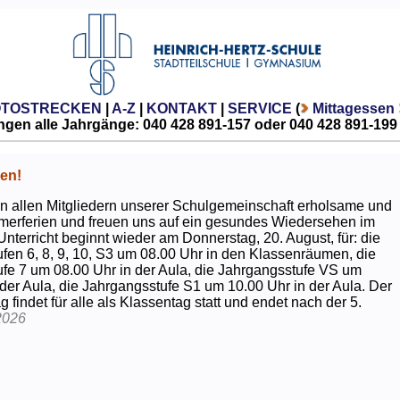
OTOSTRECKEN
|
A-Z
|
KONTAKT
|
SERVICE
(
Mittagessen
gen alle Jahrgänge: 040 428 891-157 oder 040 428 891-199
en!
 allen Mitgliedern unserer Schulgemeinschaft erholsame und
erferien und freuen uns auf ein gesundes Wiedersehen im
Unterricht beginnt wieder am Donnerstag, 20. August, für: die
fen 6, 8, 9, 10, S3 um 08.00 Uhr in den Klassenräumen, die
fe 7 um 08.00 Uhr in der Aula, die Jahrgangsstufe VS um
 der Aula, die Jahrgangsstufe S1 um 10.00 Uhr in der Aula. Der
g findet für alle als Klassentag statt und endet nach der 5.
2026