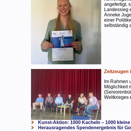
angefertigt,
Landessieg e
Anneke Jugen
einer Politi
selbständig a
Zeitzeugen 
Im Rahmen un
Möglichkeit 
(Seniorenbür
Weltkrieges e
Kunst-Aktion: 1000 Kacheln – 1000 kleine
Herausragendes Spendenergebnis für Go