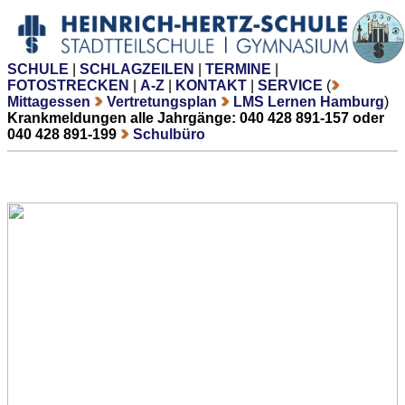
SCHULE
|
SCHLAGZEILEN
|
TERMINE
|
FOTOSTRECKEN
|
A-Z
|
KONTAKT
|
SERVICE
(
Mittagessen
Vertretungsplan
LMS Lernen Hamburg
)
Krankmeldungen alle Jahrgänge: 040 428 891-157 oder
040 428 891-199
Schulbüro