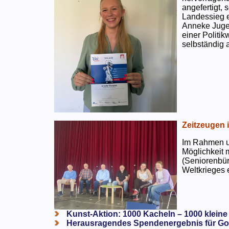
angefertigt,
Landessieg e
Anneke Jugen
einer Politi
selbständig a
Zeitzeugen 
Im Rahmen un
Möglichkeit 
(Seniorenbür
Weltkrieges e
Kunst-Aktion: 1000 Kacheln – 1000 kleine
Herausragendes Spendenergebnis für Go