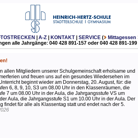
OTOSTRECKEN
|
A-Z
|
KONTAKT
|
SERVICE
(
Mittagessen
gen alle Jahrgänge: 040 428 891-157 oder 040 428 891-199
en!
 allen Mitgliedern unserer Schulgemeinschaft erholsame und
erferien und freuen uns auf ein gesundes Wiedersehen im
Unterricht beginnt wieder am Donnerstag, 20. August, für: die
fen 6, 8, 9, 10, S3 um 08.00 Uhr in den Klassenräumen, die
fe 7 um 08.00 Uhr in der Aula, die Jahrgangsstufe VS um
 der Aula, die Jahrgangsstufe S1 um 10.00 Uhr in der Aula. Der
g findet für alle als Klassentag statt und endet nach der 5.
2026