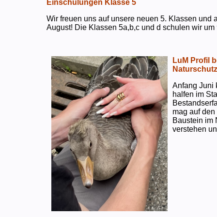
Einschulungen Klasse 5
Wir freuen uns auf unsere neuen 5. Klassen und a
August! Die Klassen 5a,b,c und d schulen wir um 
LuM Profil 
Naturschut
Anfang Juni 
halfen im S
Bestandserf
mag auf den e
Baustein im 
verstehen un