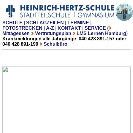
SCHULE
|
SCHLAGZEILEN
|
TERMINE
|
FOTOSTRECKEN
|
A-Z
|
KONTAKT
|
SERVICE
(
Mittagessen
Vertretungsplan
LMS Lernen Hamburg
)
Krankmeldungen alle Jahrgänge: 040 428 891-157 oder
040 428 891-199
Schulbüro