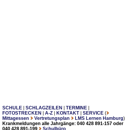
SCHULE
|
SCHLAGZEILEN
|
TERMINE
|
FOTOSTRECKEN
|
A-Z
|
KONTAKT
|
SERVICE
(
Mittagessen
Vertretungsplan
LMS Lernen Hamburg
)
Krankmeldungen alle Jahrgänge: 040 428 891-157 oder
040 428 891-199
Schulbüro