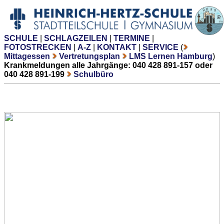
SCHULE
|
SCHLAGZEILEN
|
TERMINE
|
FOTOSTRECKEN
|
A-Z
|
KONTAKT
|
SERVICE
(
Mittagessen
Vertretungsplan
LMS Lernen Hamburg
)
Krankmeldungen alle Jahrgänge: 040 428 891-157 oder
040 428 891-199
Schulbüro