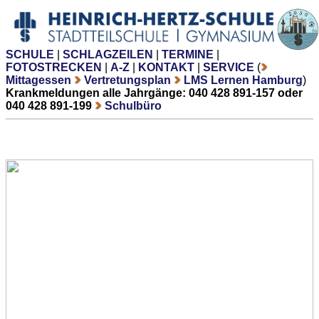
SCHULE
|
SCHLAGZEILEN
|
TERMINE
|
FOTOSTRECKEN
|
A-Z
|
KONTAKT
|
SERVICE
(
Mittagessen
Vertretungsplan
LMS Lernen Hamburg
)
Krankmeldungen alle Jahrgänge: 040 428 891-157 oder
040 428 891-199
Schulbüro