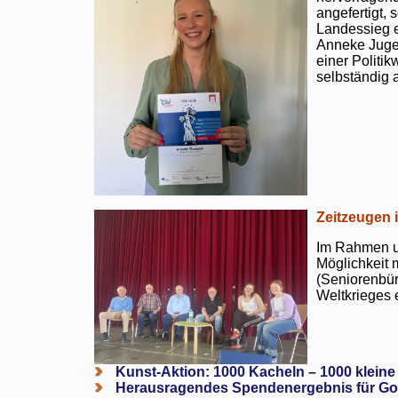
angefertigt,
Landessieg e
Anneke Jugen
einer Politi
selbständig a
Zeitzeugen 
Im Rahmen un
Möglichkeit 
(Seniorenbür
Weltkrieges e
Kunst-Aktion: 1000 Kacheln – 1000 kleine
Herausragendes Spendenergebnis für Go