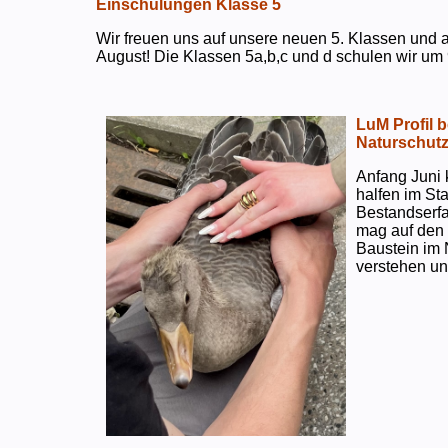
Einschulungen Klasse 5
Wir freuen uns auf unsere neuen 5. Klassen und a
August! Die Klassen 5a,b,c und d schulen wir um 
LuM Profil 
Naturschut
Anfang Juni 
halfen im S
Bestandserf
mag auf den e
Baustein im 
verstehen un