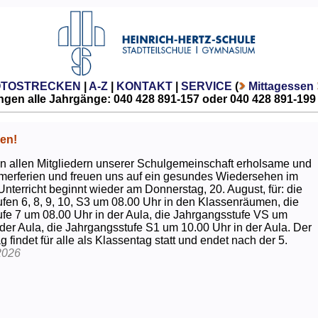
OTOSTRECKEN
|
A-Z
|
KONTAKT
|
SERVICE
(
Mittagessen
gen alle Jahrgänge: 040 428 891-157 oder 040 428 891-199
en!
 allen Mitgliedern unserer Schulgemeinschaft erholsame und
erferien und freuen uns auf ein gesundes Wiedersehen im
Unterricht beginnt wieder am Donnerstag, 20. August, für: die
fen 6, 8, 9, 10, S3 um 08.00 Uhr in den Klassenräumen, die
fe 7 um 08.00 Uhr in der Aula, die Jahrgangsstufe VS um
 der Aula, die Jahrgangsstufe S1 um 10.00 Uhr in der Aula. Der
g findet für alle als Klassentag statt und endet nach der 5.
2026