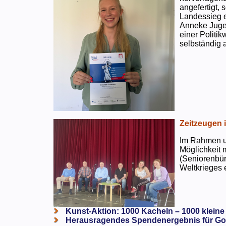
angefertigt,
Landessieg e
Anneke Jugen
einer Politi
selbständig a
Zeitzeugen 
Im Rahmen un
Möglichkeit 
(Seniorenbür
Weltkrieges e
Kunst-Aktion: 1000 Kacheln – 1000 kleine
Herausragendes Spendenergebnis für Go