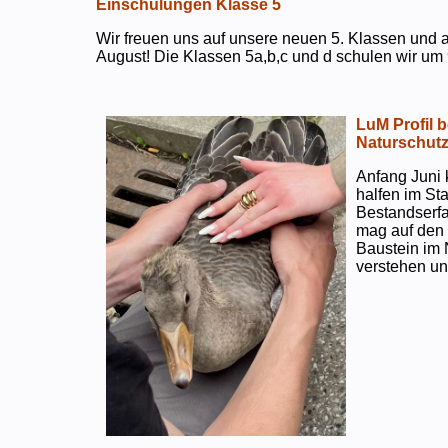
Einschulungen Klasse 5
Wir freuen uns auf unsere neuen 5. Klassen und a
August! Die Klassen 5a,b,c und d schulen wir um 
LuM Profil 
Naturschut
Anfang Juni 
halfen im S
Bestandserf
mag auf den e
Baustein im 
verstehen un