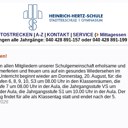
OTOSTRECKEN
|
A-Z
|
KONTAKT
|
SERVICE
(
Mittagessen
gen alle Jahrgänge: 040 428 891-157 oder 040 428 891-199
en!
 allen Mitgliedern unserer Schulgemeinschaft erholsame und
erferien und freuen uns auf ein gesundes Wiedersehen im
Unterricht beginnt wieder am Donnerstag, 20. August, für: die
fen 6, 8, 9, 10, S3 um 08.00 Uhr in den Klassenräumen, die
fe 7 um 08.00 Uhr in der Aula, die Jahrgangsstufe VS um
 der Aula, die Jahrgangsstufe S1 um 10.00 Uhr in der Aula. Der
g findet für alle als Klassentag statt und endet nach der 5.
2026