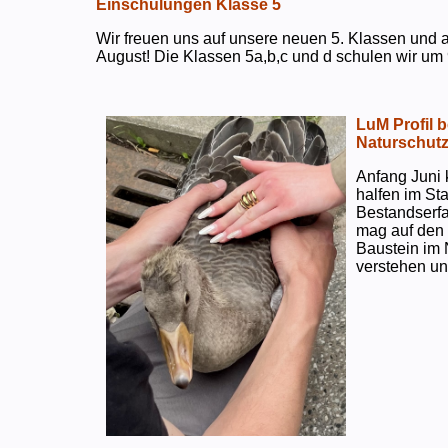
Einschulungen Klasse 5
Wir freuen uns auf unsere neuen 5. Klassen und a
August! Die Klassen 5a,b,c und d schulen wir um 
LuM Profil 
Naturschut
Anfang Juni 
halfen im S
Bestandserf
mag auf den e
Baustein im 
verstehen un