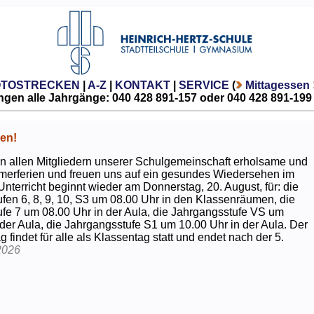
OTOSTRECKEN
|
A-Z
|
KONTAKT
|
SERVICE
(
Mittagessen
gen alle Jahrgänge: 040 428 891-157 oder 040 428 891-199
en!
 allen Mitgliedern unserer Schulgemeinschaft erholsame und
erferien und freuen uns auf ein gesundes Wiedersehen im
Unterricht beginnt wieder am Donnerstag, 20. August, für: die
fen 6, 8, 9, 10, S3 um 08.00 Uhr in den Klassenräumen, die
fe 7 um 08.00 Uhr in der Aula, die Jahrgangsstufe VS um
 der Aula, die Jahrgangsstufe S1 um 10.00 Uhr in der Aula. Der
g findet für alle als Klassentag statt und endet nach der 5.
2026