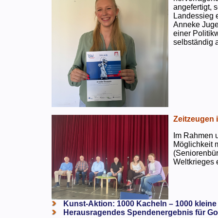
angefertigt,
Landessieg e
Anneke Jugen
einer Politi
selbständig a
Zeitzeugen 
Im Rahmen un
Möglichkeit 
(Seniorenbür
Weltkrieges e
Kunst-Aktion: 1000 Kacheln – 1000 kleine
Herausragendes Spendenergebnis für Go