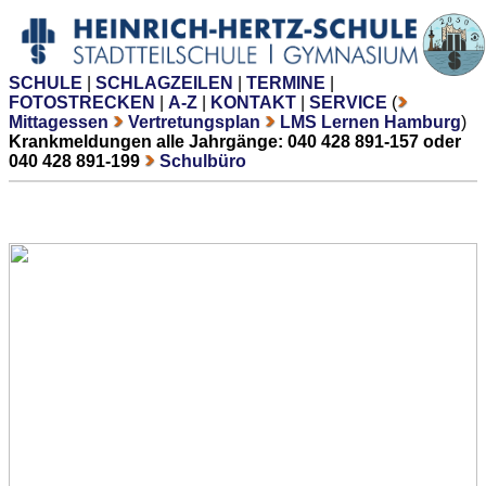
SCHULE
|
SCHLAGZEILEN
|
TERMINE
|
FOTOSTRECKEN
|
A-Z
|
KONTAKT
|
SERVICE
(
Mittagessen
Vertretungsplan
LMS Lernen Hamburg
)
Krankmeldungen alle Jahrgänge: 040 428 891-157 oder
040 428 891-199
Schulbüro