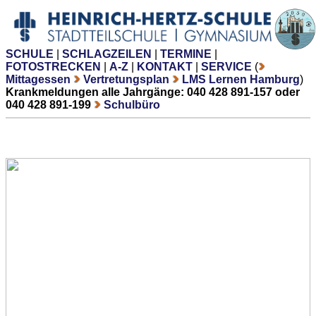
SCHULE
|
SCHLAGZEILEN
|
TERMINE
|
FOTOSTRECKEN
|
A-Z
|
KONTAKT
|
SERVICE
(
Mittagessen
Vertretungsplan
LMS Lernen Hamburg
)
Krankmeldungen alle Jahrgänge: 040 428 891-157 oder
040 428 891-199
Schulbüro