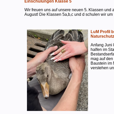
Einschulungen Klasse 5
Wir freuen uns auf unsere neuen 5. Klassen und a
August! Die Klassen 5a,b,c und d schulen wir um 
LuM Profil 
Naturschut
Anfang Juni 
halfen im S
Bestandserf
mag auf den e
Baustein im 
verstehen un