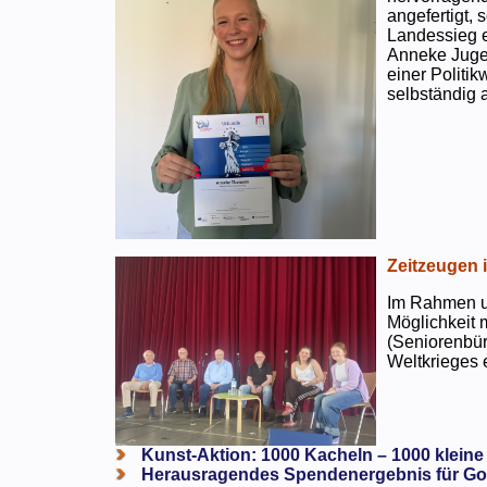
angefertigt,
Landessieg e
Anneke Jugen
einer Politi
selbständig a
Zeitzeugen 
Im Rahmen un
Möglichkeit 
(Seniorenbür
Weltkrieges e
Kunst-Aktion: 1000 Kacheln – 1000 kleine
Herausragendes Spendenergebnis für Go