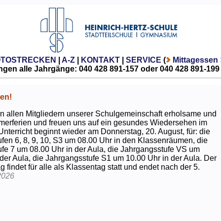
OTOSTRECKEN
|
A-Z
|
KONTAKT
|
SERVICE
(
Mittagessen
gen alle Jahrgänge: 040 428 891-157 oder 040 428 891-199
en!
 allen Mitgliedern unserer Schulgemeinschaft erholsame und
erferien und freuen uns auf ein gesundes Wiedersehen im
Unterricht beginnt wieder am Donnerstag, 20. August, für: die
fen 6, 8, 9, 10, S3 um 08.00 Uhr in den Klassenräumen, die
fe 7 um 08.00 Uhr in der Aula, die Jahrgangsstufe VS um
 der Aula, die Jahrgangsstufe S1 um 10.00 Uhr in der Aula. Der
g findet für alle als Klassentag statt und endet nach der 5.
2026