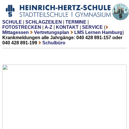
SCHULE
|
SCHLAGZEILEN
|
TERMINE
|
FOTOSTRECKEN
|
A-Z
|
KONTAKT
|
SERVICE
(
Mittagessen
Vertretungsplan
LMS Lernen Hamburg
)
Krankmeldungen alle Jahrgänge: 040 428 891-157 oder
040 428 891-199
Schulbüro