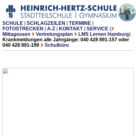
SCHULE
|
SCHLAGZEILEN
|
TERMINE
|
FOTOSTRECKEN
|
A-Z
|
KONTAKT
|
SERVICE
(
Mittagessen
Vertretungsplan
LMS Lernen Hamburg
)
Krankmeldungen alle Jahrgänge: 040 428 891-157 oder
040 428 891-199
Schulbüro