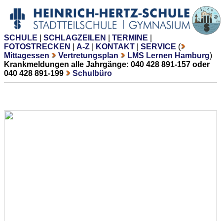
SCHULE
|
SCHLAGZEILEN
|
TERMINE
|
FOTOSTRECKEN
|
A-Z
|
KONTAKT
|
SERVICE
(
Mittagessen
Vertretungsplan
LMS Lernen Hamburg
)
Krankmeldungen alle Jahrgänge: 040 428 891-157 oder
040 428 891-199
Schulbüro