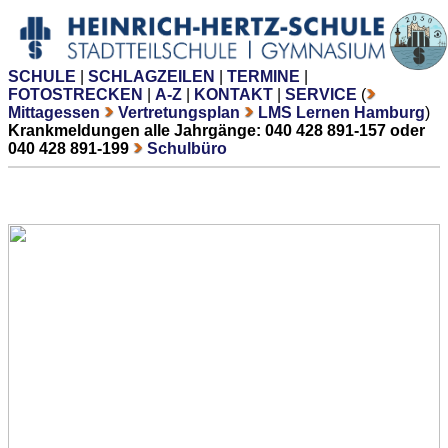
SCHULE
|
SCHLAGZEILEN
|
TERMINE
|
FOTOSTRECKEN
|
A-Z
|
KONTAKT
|
SERVICE
(
Mittagessen
Vertretungsplan
LMS Lernen Hamburg
)
Krankmeldungen alle Jahrgänge: 040 428 891-157 oder
040 428 891-199
Schulbüro