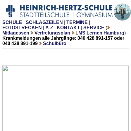
SCHULE
|
SCHLAGZEILEN
|
TERMINE
|
FOTOSTRECKEN
|
A-Z
|
KONTAKT
|
SERVICE
(
Mittagessen
Vertretungsplan
LMS Lernen Hamburg
)
Krankmeldungen alle Jahrgänge: 040 428 891-157 oder
040 428 891-199
Schulbüro