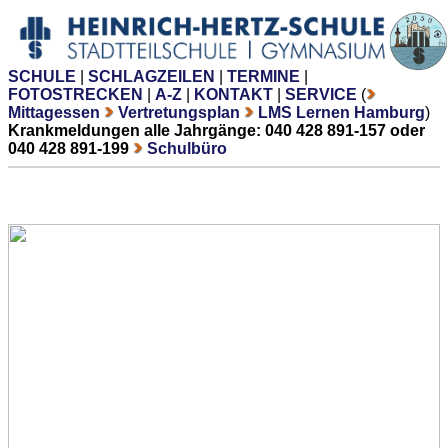
SCHULE
|
SCHLAGZEILEN
|
TERMINE
|
FOTOSTRECKEN
|
A-Z
|
KONTAKT
|
SERVICE
(
Mittagessen
Vertretungsplan
LMS Lernen Hamburg
)
Krankmeldungen alle Jahrgänge: 040 428 891-157 oder
040 428 891-199
Schulbüro