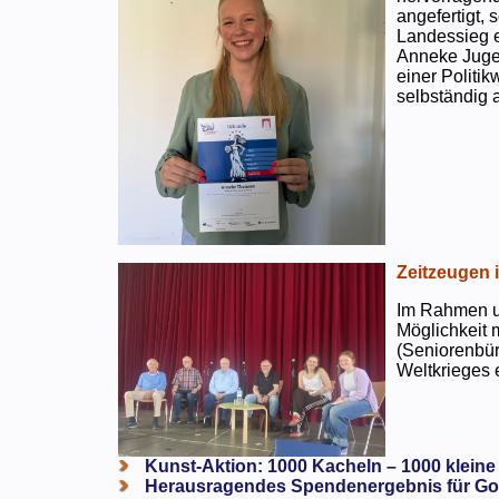
angefertigt,
Landessieg e
Anneke Jugen
einer Politi
selbständig a
Zeitzeugen 
Im Rahmen un
Möglichkeit 
(Seniorenbür
Weltkrieges e
Kunst-Aktion: 1000 Kacheln – 1000 kleine
Herausragendes Spendenergebnis für Go