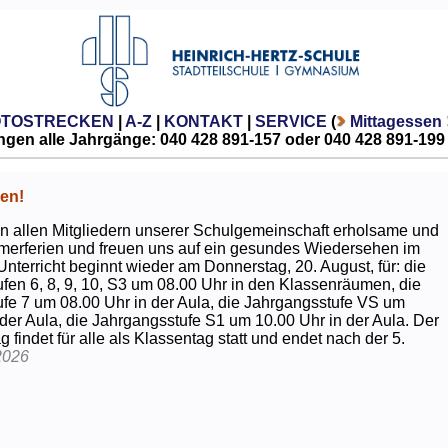
OTOSTRECKEN
|
A-Z
|
KONTAKT
|
SERVICE
(
Mittagessen
gen alle Jahrgänge: 040 428 891-157 oder 040 428 891-199
en!
 allen Mitgliedern unserer Schulgemeinschaft erholsame und
erferien und freuen uns auf ein gesundes Wiedersehen im
Unterricht beginnt wieder am Donnerstag, 20. August, für: die
fen 6, 8, 9, 10, S3 um 08.00 Uhr in den Klassenräumen, die
fe 7 um 08.00 Uhr in der Aula, die Jahrgangsstufe VS um
 der Aula, die Jahrgangsstufe S1 um 10.00 Uhr in der Aula. Der
g findet für alle als Klassentag statt und endet nach der 5.
2026