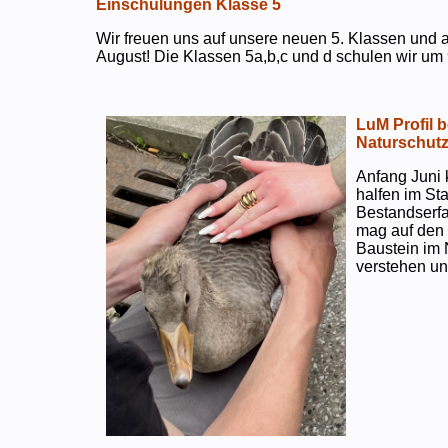
Einschulungen Klasse 5
Wir freuen uns auf unsere neuen 5. Klassen und a
August! Die Klassen 5a,b,c und d schulen wir um 
LuM Profil 
Naturschut
Anfang Juni 
halfen im S
Bestandserf
mag auf den e
Baustein im 
verstehen un