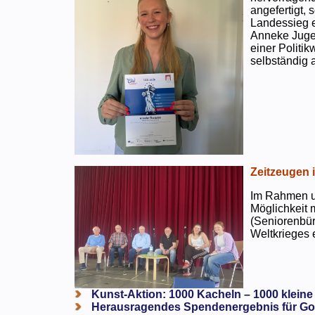
angefertigt,
Landessieg e
Anneke Jugen
einer Politi
selbständig a
Zeitzeugen 
Im Rahmen un
Möglichkeit 
(Seniorenbür
Weltkrieges e
Kunst-Aktion: 1000 Kacheln – 1000 kleine
Herausragendes Spendenergebnis für Go