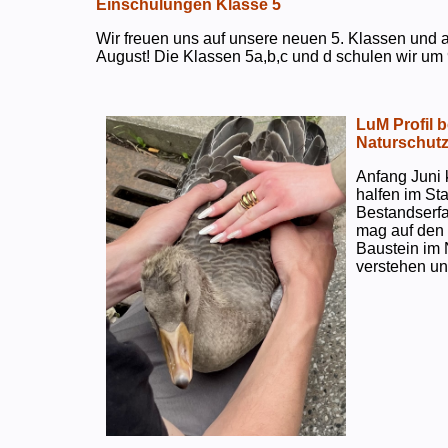
Einschulungen Klasse 5
Wir freuen uns auf unsere neuen 5. Klassen und a
August! Die Klassen 5a,b,c und d schulen wir um 
LuM Profil 
Naturschut
Anfang Juni 
halfen im S
Bestandserf
mag auf den e
Baustein im 
verstehen un