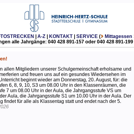
OTOSTRECKEN
|
A-Z
|
KONTAKT
|
SERVICE
(
Mittagessen
gen alle Jahrgänge: 040 428 891-157 oder 040 428 891-199
en!
 allen Mitgliedern unserer Schulgemeinschaft erholsame und
erferien und freuen uns auf ein gesundes Wiedersehen im
Unterricht beginnt wieder am Donnerstag, 20. August, für: die
fen 6, 8, 9, 10, S3 um 08.00 Uhr in den Klassenräumen, die
fe 7 um 08.00 Uhr in der Aula, die Jahrgangsstufe VS um
 der Aula, die Jahrgangsstufe S1 um 10.00 Uhr in der Aula. Der
g findet für alle als Klassentag statt und endet nach der 5.
2026