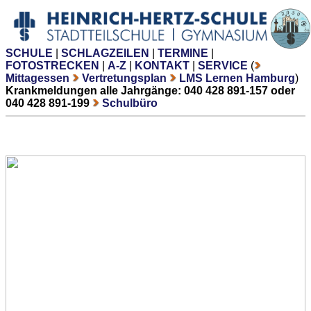
SCHULE
|
SCHLAGZEILEN
|
TERMINE
|
FOTOSTRECKEN
|
A-Z
|
KONTAKT
|
SERVICE
(
Mittagessen
Vertretungsplan
LMS Lernen Hamburg
)
Krankmeldungen alle Jahrgänge: 040 428 891-157 oder
040 428 891-199
Schulbüro