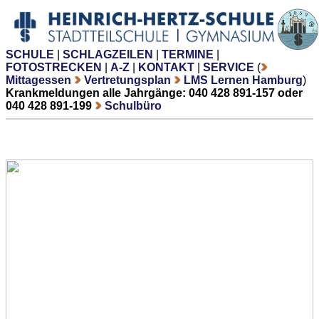
SCHULE
|
SCHLAGZEILEN
|
TERMINE
|
FOTOSTRECKEN
|
A-Z
|
KONTAKT
|
SERVICE
(
Mittagessen
Vertretungsplan
LMS Lernen Hamburg
)
Krankmeldungen alle Jahrgänge: 040 428 891-157 oder
040 428 891-199
Schulbüro