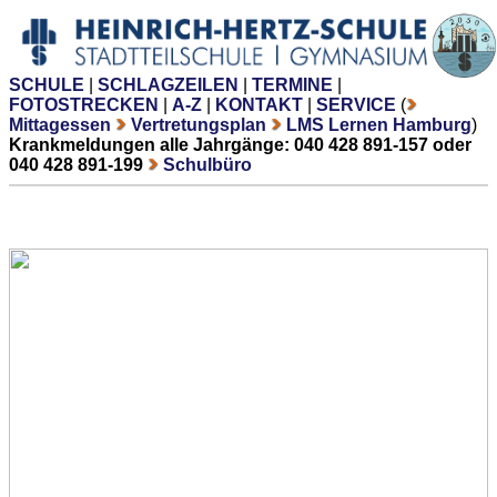
SCHULE
|
SCHLAGZEILEN
|
TERMINE
|
FOTOSTRECKEN
|
A-Z
|
KONTAKT
|
SERVICE
(
Mittagessen
Vertretungsplan
LMS Lernen Hamburg
)
Krankmeldungen alle Jahrgänge: 040 428 891-157 oder
040 428 891-199
Schulbüro