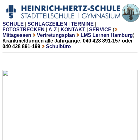
SCHULE
|
SCHLAGZEILEN
|
TERMINE
|
FOTOSTRECKEN
|
A-Z
|
KONTAKT
|
SERVICE
(
Mittagessen
Vertretungsplan
LMS Lernen Hamburg
)
Krankmeldungen alle Jahrgänge: 040 428 891-157 oder
040 428 891-199
Schulbüro