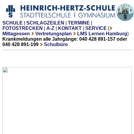
SCHULE
|
SCHLAGZEILEN
|
TERMINE
|
FOTOSTRECKEN
|
A-Z
|
KONTAKT
|
SERVICE
(
Mittagessen
Vertretungsplan
LMS Lernen Hamburg
)
Krankmeldungen alle Jahrgänge: 040 428 891-157 oder
040 428 891-199
Schulbüro