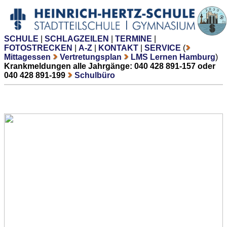
SCHULE
|
SCHLAGZEILEN
|
TERMINE
|
FOTOSTRECKEN
|
A-Z
|
KONTAKT
|
SERVICE
(
Mittagessen
Vertretungsplan
LMS Lernen Hamburg
)
Krankmeldungen alle Jahrgänge: 040 428 891-157 oder
040 428 891-199
Schulbüro