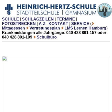
SCHULE
|
SCHLAGZEILEN
|
TERMINE
|
FOTOSTRECKEN
|
A-Z
|
KONTAKT
|
SERVICE
(
Mittagessen
Vertretungsplan
LMS Lernen Hamburg
)
Krankmeldungen alle Jahrgänge: 040 428 891-157 oder
040 428 891-199
Schulbüro