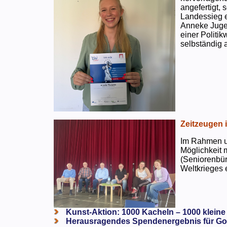
angefertigt,
Landessieg e
Anneke Jugen
einer Politi
selbständig a
Zeitzeugen 
Im Rahmen un
Möglichkeit 
(Seniorenbür
Weltkrieges e
Kunst-Aktion: 1000 Kacheln – 1000 kleine
Herausragendes Spendenergebnis für Go