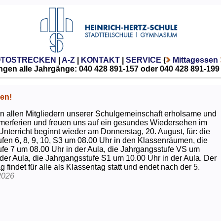
OTOSTRECKEN
|
A-Z
|
KONTAKT
|
SERVICE
(
Mittagessen
gen alle Jahrgänge: 040 428 891-157 oder 040 428 891-199
en!
 allen Mitgliedern unserer Schulgemeinschaft erholsame und
erferien und freuen uns auf ein gesundes Wiedersehen im
Unterricht beginnt wieder am Donnerstag, 20. August, für: die
fen 6, 8, 9, 10, S3 um 08.00 Uhr in den Klassenräumen, die
fe 7 um 08.00 Uhr in der Aula, die Jahrgangsstufe VS um
 der Aula, die Jahrgangsstufe S1 um 10.00 Uhr in der Aula. Der
g findet für alle als Klassentag statt und endet nach der 5.
2026