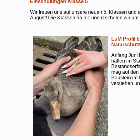
Einschulungen Klasse 5
Wir freuen uns auf unsere neuen 5. Klassen und a
August! Die Klassen 5a,b,c und d schulen wir um 
LuM Profil 
Naturschut
Anfang Juni 
halfen im S
Bestandserf
mag auf den e
Baustein im 
verstehen un