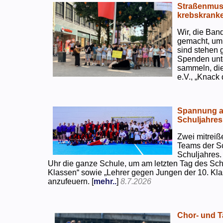
Straßenmusi
krebskranke
Wir, die Ban
gemacht, um
sind stehen 
Spenden unte
sammeln, di
e.V., „Knack
Spannung an
Schuljahres
Zwei mitreiß
Teams der S
Schuljahres.
Uhr die ganze Schule, um am letzten Tag des Sch
Klassen“ sowie „Lehrer gegen Jungen der 10. Klas
anzufeuern. [
mehr..
]
8.7.2026
Chor- und Ta