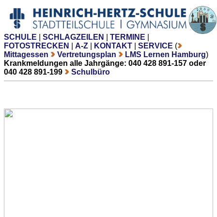
SCHULE
|
SCHLAGZEILEN
|
TERMINE
|
FOTOSTRECKEN
|
A-Z
|
KONTAKT
|
SERVICE
(
Mittagessen
Vertretungsplan
LMS Lernen Hamburg
)
Krankmeldungen alle Jahrgänge: 040 428 891-157 oder
040 428 891-199
Schulbüro